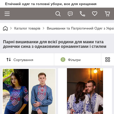
Етнічний одяг та головні убори, все для хрещення
Каталог товарів
Вишиванки та Патріотичний Одяг з Укра
Парні вишиванки для всієї родини для мами тата
донечки сина з однаковими орнаментами і стилем
Сортування
0
Фільтри