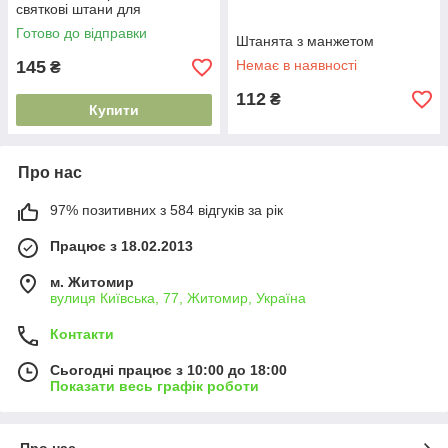
святкові штани для
немовляти розміри 56 62 68
Готово до відправки
74 80
Штанята з манжетом
145
Немає в наявності
₴
112
₴
Купити
Про нас
97% позитивних з 584 відгуків за рік
Працює з 18.02.2013
м. Житомир
вулиця Київська, 77, Житомир, Україна
Контакти
Сьогодні працює з 10:00 до 18:00
Показати весь графік роботи