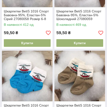
Шкарпетки BetiS 1016 Спорт
Шкарпетки BetiS 1016 Спорт
Бавовна-95%, Еластан-5%
Бавовна-95%, Еластан-5%
Сірий 27080058 Розмір 6-8
Шоколадний 27080059
Розмір 6-8
В наявності 412 од.
В наявності 469 од.
59,50
59,50
₴
₴
Купити
Купити
Шкарпетки BetiS 1016 Спорт
Шкарпетки BetiS 1016 Спорт