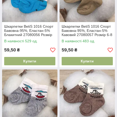
Шкарпетки BetiS 1016 Спорт
Шкарпетки BetiS 1016 Спорт
Бавовна-95%, Еластан-5%
Бавовна-95%, Еластан-5%
Блакитний 27080056 Розмір
Кавовий 27080057 Розмір 6-8
6-8
В наявності 529 од.
В наявності 483 од.
59,50
59,50
₴
₴
Купити
Купити