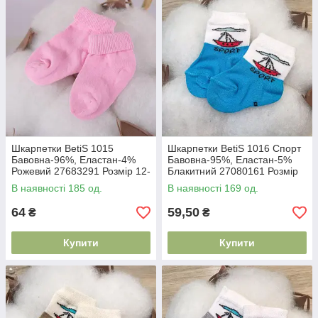
Шкарпетки BetiS 1015
Шкарпетки BetiS 1016 Спорт
Бавовна-96%, Еластан-4%
Бавовна-95%, Еластан-5%
Рожевий 27683291 Розмір 12-
Блакитний 27080161 Розмір
14
10-12
В наявності 185 од.
В наявності 169 од.
64
59,50
₴
₴
Купити
Купити