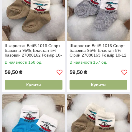
Шкарпетки BetiS 1016 Спорт
Шкарпетки BetiS 1016 Спорт
Бавовна-95%, Еластан-5%
Бавовна-95%, Еластан-5%
Кавовий 27080162 Розмір 10-
Сірий 27080163 Розмір 10-12
12
В наявності 158 од.
В наявності 157 од.
59,50
59,50
₴
₴
Купити
Купити