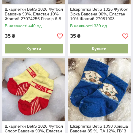
Шкарпетки BetiS 1026 Футбол
Шкарпетки BetiS 1026 Футбол
Бавовна 90%, Еластан 10%
Зірка Бавовна 90%, Еластан
Жовтий 27074256 Розмір 6-8
10% Жовтий 27081903
Розмір 6-8
В наявності 440 од.
В наявності 339 од.
35
35
₴
₴
Купити
Купити
Шкарпетки BetiS 1026 Футбол
Шкарпетки BetiS 1098 Хрюша
Спорт Бавовна 90%, Еластан
Бавовна 85 %, ПА 12%, ПУ 3