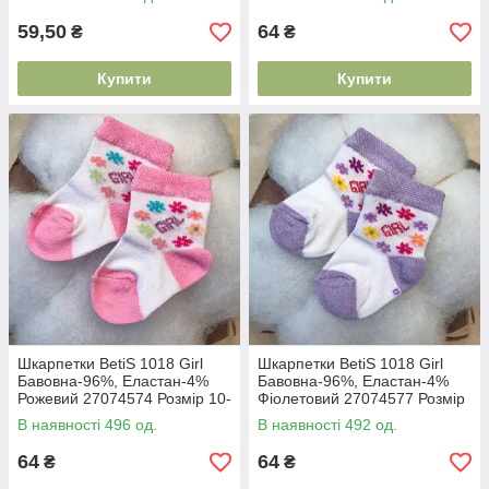
59,50
64
₴
₴
Купити
Купити
Шкарпетки BetiS 1018 Girl
Шкарпетки BetiS 1018 Girl
Бавовна-96%, Еластан-4%
Бавовна-96%, Еластан-4%
Рожевий 27074574 Розмір 10-
Фіолетовий 27074577 Розмір
12
10-12
В наявності 496 од.
В наявності 492 од.
64
64
₴
₴