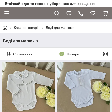
Етнічний одяг та головні убори, все для хрещення
Каталог товарів
Боді для малюків
Боді для малюків
Сортування
0
Фільтри