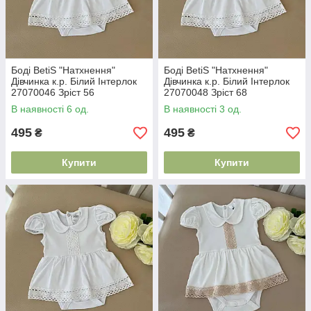
Боді BetiS "Натхнення"
Боді BetiS "Натхнення"
Дівчинка к.р. Білий Інтерлок
Дівчинка к.р. Білий Інтерлок
27070046 Зріст 56
27070048 Зріст 68
В наявності 6 од.
В наявності 3 од.
495
495
₴
₴
Купити
Купити