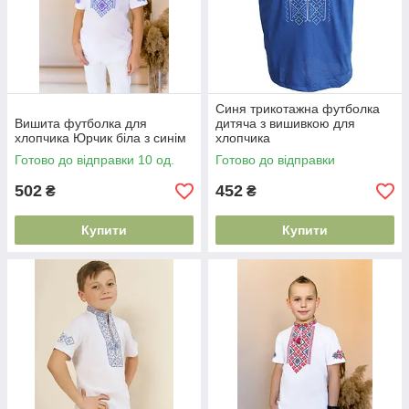
Синя трикотажна футболка
Вишита футболка для
дитяча з вишивкою для
хлопчика Юрчик біла з синім
хлопчика
Готово до відправки 10 од.
Готово до відправки
502
452
₴
₴
Купити
Купити