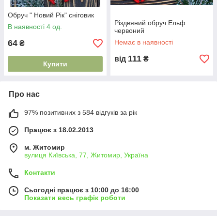
Обруч " Новий Рік" сніговик
Різдвяний обруч Ельф
В наявності 4 од.
червоний
64
Немає в наявності
₴
111
від
₴
Купити
Про нас
97% позитивних з 584 відгуків за рік
Працює з 18.02.2013
м. Житомир
вулиця Київська, 77, Житомир, Україна
Контакти
Сьогодні працює з 10:00 до 16:00
Показати весь графік роботи