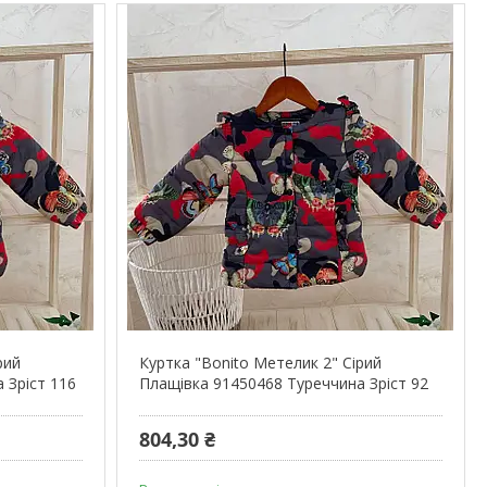
рий
Куртка "Bonito Метелик 2" Сірий
 Зріст 116
Плащівка 91450468 Туреччина Зріст 92
804,30 ₴