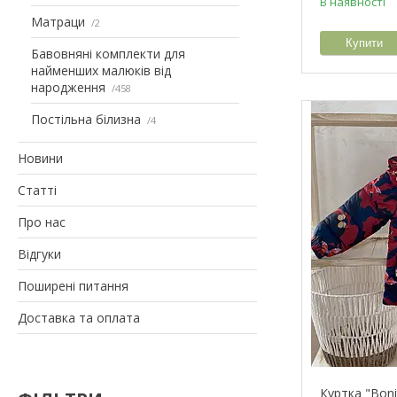
В наявності
Матраци
2
Купити
Бавовняні комплекти для
найменших малюків від
народження
458
Постільна білизна
4
Новини
Статті
Про нас
Відгуки
Поширені питання
Доставка та оплата
Куртка "Bon