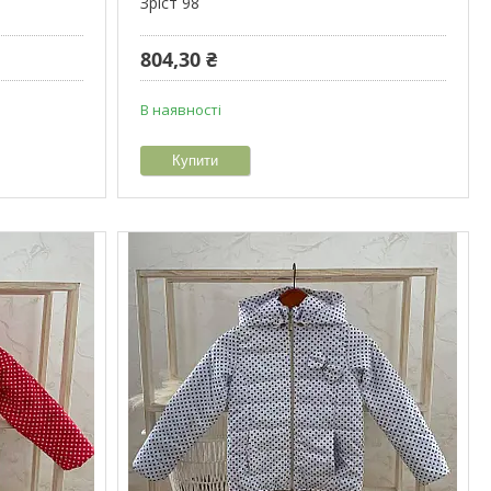
Зріст 98
804,30 ₴
В наявності
Купити