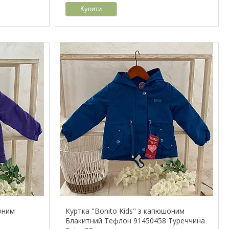
Купити
шоним
Куртка "Bonito Kids" з капюшоним
6
Блакитний Тефлон 91450458 Туреччина