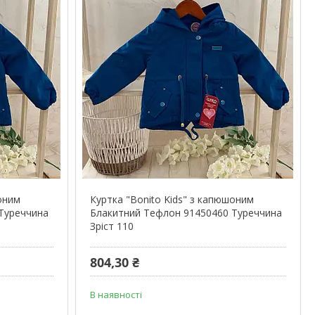
шоним
Куртка "Bonito Kids" з капюшоним
Туреччина
Блакитний Тефлон 91450460 Туреччина
Зріст 110
804,30 ₴
В наявності