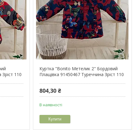
рий
Куртка "Bonito Метелик 2" Бордовий
 Зріст 110
Плащівка 91450467 Туреччина Зріст 110
804,30 ₴
В наявності
Купити