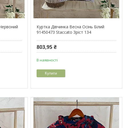
 Червоний
Куртка Дівчинка Весна Осінь Білий
91450473 Staccato Зріст 134
803,95 ₴
В наявності
Купити