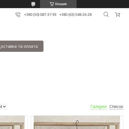
Кошик
+380 (50) 087-37-93
+380 (63) 548-26-28
оставка та оплата
Галерея
Список