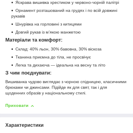
Яскрава вишивка хрестиком у червоно-чорній палітрі
Орнамент розташований на грудях і по всій довжині
рукавів
Шнурівка на горловині з китицями
Довгий рукав із м’якою манжетою
Матеріали та комфорт:
Склад: 40% льон, 30% бавовна, 30% віскоза
Тканина приємна до тіла, не просвічує
Легка та дихаюча — ідеальна на весну та літо
З чим поєднувати:
Вишиванка чудово виглядає з чорною спідницею, класичними
брюками чи джинсами. Підійде як для свят, так і для
щоденних образів у національному стилі.
Приховати
Характеристики