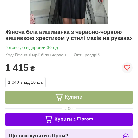
Жіноча біла вишиванка з червоно-чорною
вишивкою хрестиком у стилі маків на рукавах
Готово до відправки 30 од.
Код: Весняні мрії біла+червон
Опт і роздріб
1 415
₴
1 040 ₴
від 10 шт.
Купити
або
Купити з
Що таке купити з Пром?