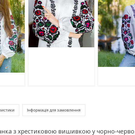
ристики
Інформація для замовлення
нка з хрестиковою вишивкою у чорно-червон