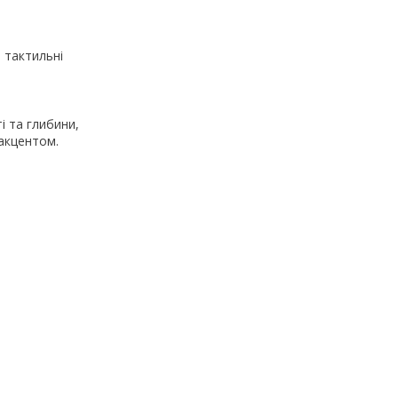
 тактильні
і та глибини,
 акцентом.