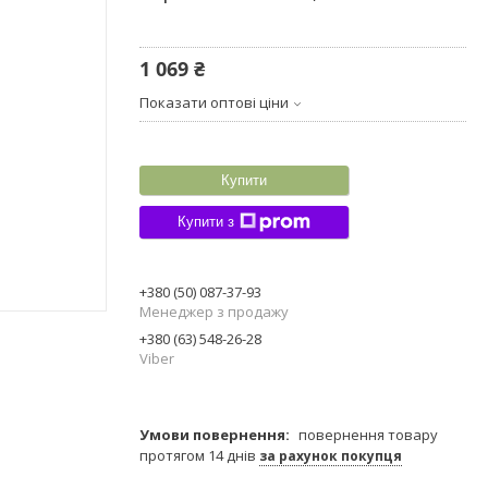
1 069 ₴
Показати оптові ціни
Купити
Купити з
+380 (50) 087-37-93
Менеджер з продажу
+380 (63) 548-26-28
Viber
повернення товару
протягом 14 днів
за рахунок покупця