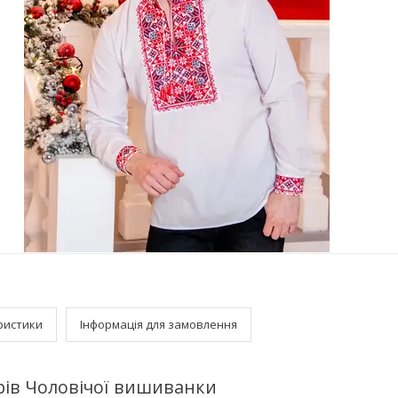
ристики
Інформація для замовлення
рів Чоловічої вишиванки