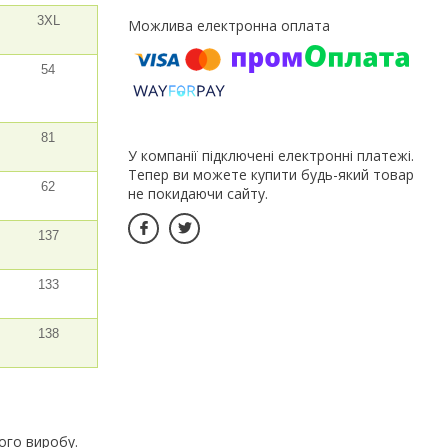
3XL
54
81
У компанії підключені електронні платежі.
Тепер ви можете купити будь-який товар
62
не покидаючи сайту.
137
133
138
ого виробу.