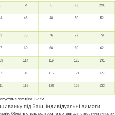
S
M
L
XL
2XL
44
46
48
50
52
73
75
76
77
79
57
60
60
60
62
09
114
119
125
131
05
110
115
121
127
11
115
120
126
132
 допустима похибка +-2 см
шиванку під Ваші індивідуальні вимоги
зайн. Оберіть стиль, кольори та мотиви для створення унікальн