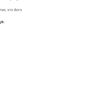
тих, хто його
ще.