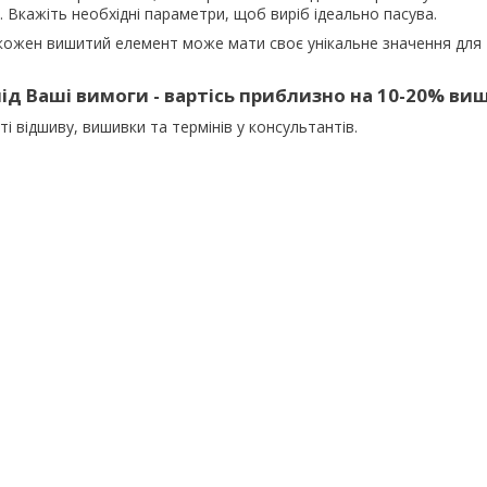
. Вкажіть необхідні параметри, щоб виріб ідеально пасува.
кожен вишитий елемент може мати своє унікальне значення для 
ід Ваші вимоги - вартісь приблизно на 10-20% ви
 відшиву, вишивки та термінів у консультантів.