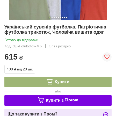
Український сувенір футболка, Патріотична
футболка трикотаж, Чоловіча вишита одяг
Готово до відправки
Код: dj3-Polubotok-Mix
Опт і роздріб
615
₴
400 ₴
від 20 шт.
Купити
або
Купити з
Що таке купити з Пром?