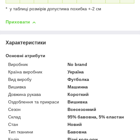
* у таблиці розмірів допустима похибка +-2 см
Приховати
Характеристики
Основні атрибути
Виробник
No brand
Країна виробник
Україна
Вид виробу
Футболка
Вишивка
Машинна
Довжина рукава
Короткий
Оздоблення та прикраси
Вишивка
Сезон
Всесезонний
Склад
95% бавовна, 5% еластан
Стан
Новий
Тип тканини
Бавовна
Колір
Різні кольори