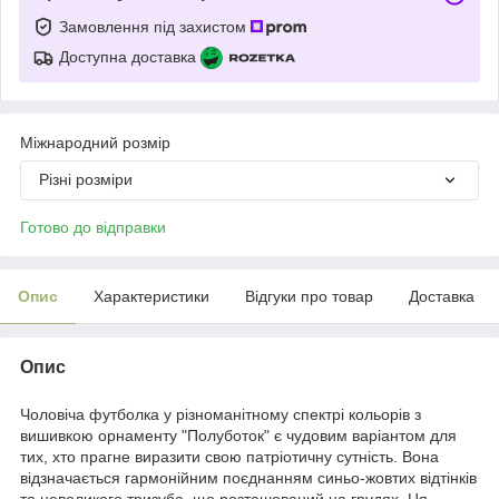
Замовлення під захистом
Доступна доставка
Міжнародний розмір
Різні розміри
Готово до відправки
Опис
Характеристики
Відгуки про товар
Доставка
Опис
Чоловіча футболка у різноманітному спектрі кольорів з
вишивкою орнаменту "Полуботок" є чудовим варіантом для
тих, хто прагне виразити свою патріотичну сутність. Вона
відзначається гармонійним поєднанням синьо-жовтих відтінків
та невеликого тризуба, що розташований на грудях. Ця