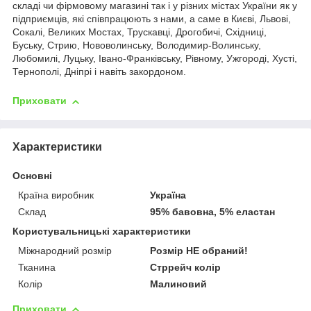
складі чи фірмовому магазині так і у різних містах України як у
підприємців, які співпрацюють з нами, а саме в Києві, Львові,
Сокалі, Великих Мостах, Трускавці, Дрогобичі, Східниці,
Буську, Стрию, Нововолинську, Володимир-Волинську,
Любомилі, Луцьку, Івано-Франківську, Рівному, Ужгороді, Хусті,
Тернополі, Дніпрі і навіть закордоном.
Приховати
Характеристики
Основні
Країна виробник
Україна
Склад
95% бавовна, 5% еластан
Користувальницькі характеристики
Міжнародний розмір
Розмір НЕ обраний!
Тканина
Стррейч колір
Колір
Малиновий
Приховати