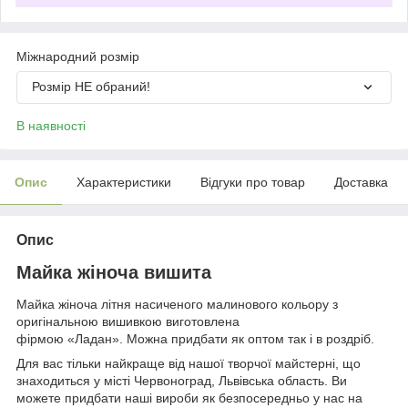
Міжнародний розмір
Розмір НЕ обраний!
В наявності
Опис
Характеристики
Відгуки про товар
Доставка
Опис
Майка жіноча вишита
Майка жіноча літня насиченого малинового кольору з
оригінальною вишивкою виготовлена
фірмою «Ладан». Можна придбати як оптом так і в роздріб.
Для вас тільки найкраще від нашої творчої майстерні, що
знаходиться у місті Червоноград, Львівська область. Ви
можете придбати наші вироби як безпосередньо у нас на