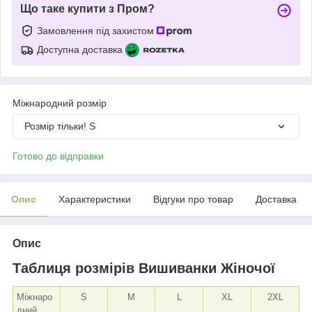
Що таке купити з Пром?
Замовлення під захистом
Доступна доставка
Міжнародний розмір
Розмір тільки! S
Готово до відправки
Опис
Характеристики
Відгуки про товар
Доставка
Опис
Таблиця розмірів Вишиванки Жіночої
Міжнаро
S
M
L
XL
2XL
дний