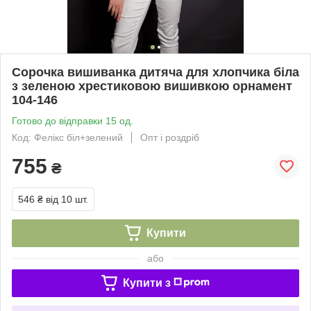
Сорочка вишиванка дитяча для хлопчика біла
з зеленою хрестиковою вишивкою орнамент
104-146
Готово до відправки 15 од.
Код: Фелікс біл+зелений
Опт і роздріб
755
₴
546 ₴
від 10 шт.
Купити
або
Купити з