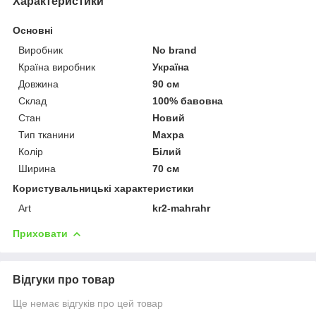
Характеристики
Основні
Виробник
No brand
Країна виробник
Україна
Довжина
90 см
Склад
100% бавовна
Стан
Новий
Тип тканини
Махра
Колір
Білий
Ширина
70 см
Користувальницькі характеристики
Art
kr2-mahrahr
Приховати
Відгуки про товар
Ще немає відгуків про цей товар