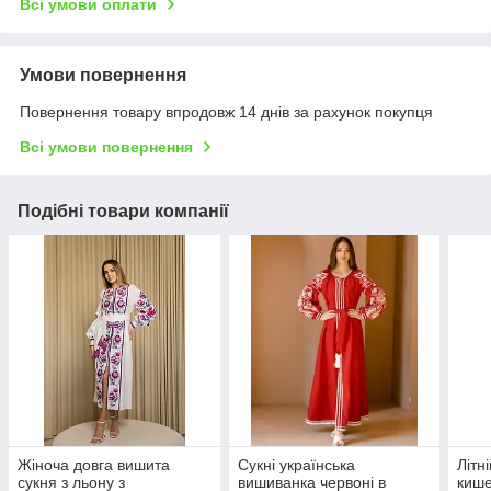
Всі умови оплати
Умови повернення
Повернення товару впродовж 14 днів за рахунок покупця
Всі умови повернення
Подібні товари компанії
Жіноча довга вишита
Сукні українська
Літн
сукня з льону з
вишиванка червоні в
кише