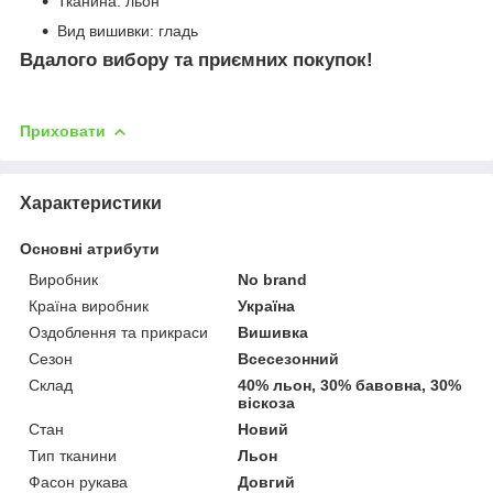
Тканина: льон
Вид вишивки: гладь
Вдалого вибору та приємних покупок!
Приховати
Характеристики
Основні атрибути
Виробник
No brand
Країна виробник
Україна
Оздоблення та прикраси
Вишивка
Сезон
Всесезонний
Склад
40% льон, 30% бавовна, 30%
віскоза
Стан
Новий
Тип тканини
Льон
Фасон рукава
Довгий