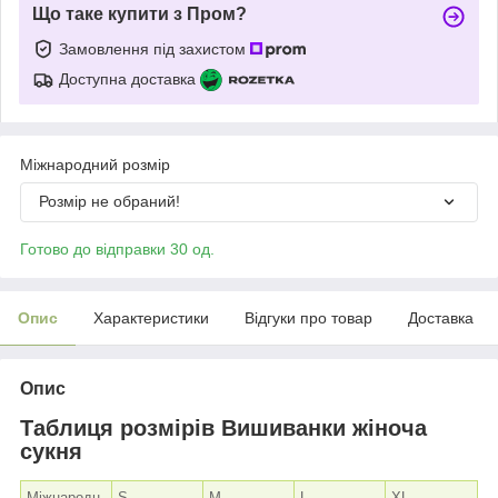
Що таке купити з Пром?
Замовлення під захистом
Доступна доставка
Міжнародний розмір
Розмір не обраний!
Готово до відправки 30 од.
Опис
Характеристики
Відгуки про товар
Доставка
Опис
Таблиця розмірів Вишиванки жіноча
сукня
Міжнародн
S
M
L
XL