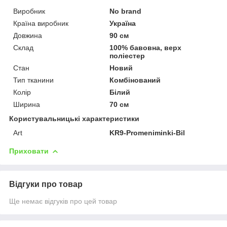
Виробник
No brand
Країна виробник
Україна
Довжина
90 см
Склад
100% бавовна, верх
поліестер
Стан
Новий
Тип тканини
Комбінований
Колір
Білий
Ширина
70 см
Користувальницькі характеристики
Art
KR9-Promeniminki-Bil
Приховати
Відгуки про товар
Ще немає відгуків про цей товар