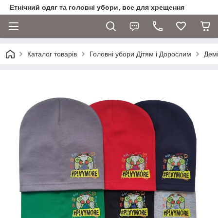
Етнічний одяг та головні убори, все для хрещення
Каталог товарів
Головні убори Дітям і Дорослим
Демі