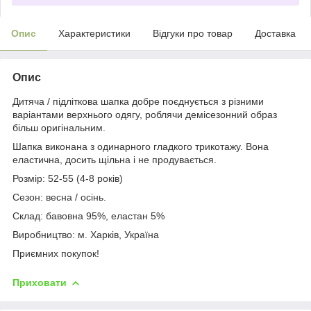
Опис
Характеристики
Відгуки про товар
Доставка
Опис
Дитяча / підліткова шапка добре поєднується з різними
варіантами верхнього одягу, роблячи демісезонний образ
більш оригінальним.
Шапка виконана з одинарного гладкого трикотажу. Вона
еластична, досить щільна і не продувається.
Розмір: 52-55 (4-8 років)
Сезон: весна / осінь.
Склад: бавовна 95%, еластан 5%
Виробництво: м. Харків, Україна
Приємних покупок!
Приховати