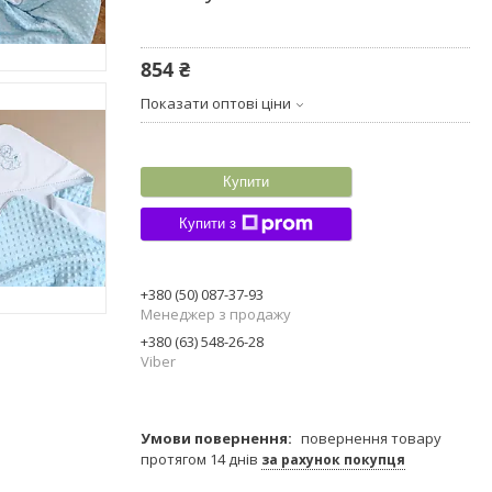
854 ₴
Показати оптові ціни
Купити
Купити з
+380 (50) 087-37-93
Менеджер з продажу
+380 (63) 548-26-28
Viber
повернення товару
протягом 14 днів
за рахунок покупця