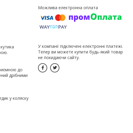
У компанії підключені електронні платежі.
 кутика
Тепер ви можете купити будь-який товар
рою.
не покидаючи сайту.
приємною до
ений дрібними
едик у коляску