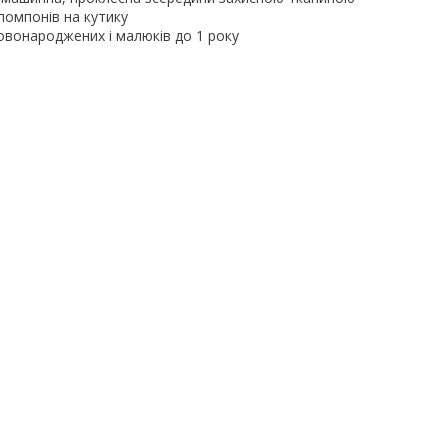
 помпонів на кутику
овонароджених і малюків до 1 року