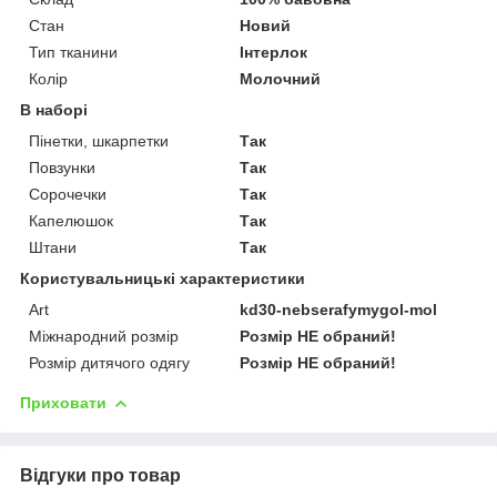
Стан
Новий
Тип тканини
Інтерлок
Колір
Молочний
В наборі
Пінетки, шкарпетки
Так
Повзунки
Так
Сорочечки
Так
Капелюшок
Так
Штани
Так
Користувальницькі характеристики
Art
kd30-nebserafymygol-mol
Міжнародний розмір
Розмір НЕ обраний!
Розмір дитячого одягу
Розмір НЕ обраний!
Приховати
Відгуки про товар