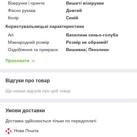
Візерунки і принти
Вишиті візерунки
Фасон рукава
Довгий
Колір
Синій
Користувальницькі характеристики
Art
Василина синьо-голуба
Міжнародний розмір
Розмір не обраний!
Оздоблення та прикраси
Вишивка; Пензлики
Приховати
Відгуки про товар
Ще немає відгуків про цей товар
Умови доставки
Доставка здійснюється тільки по передоплаті.
Нова Пошта