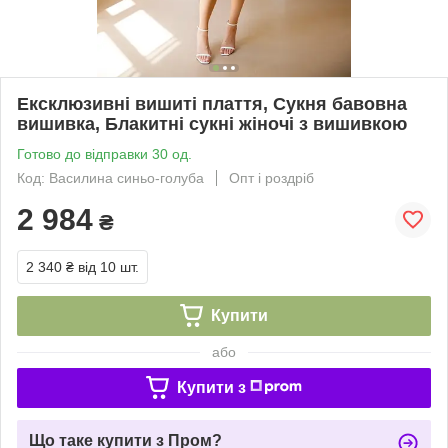
Ексклюзивні вишиті плаття, Сукня бавовна
вишивка, Блакитні сукні жіночі з вишивкою
Готово до відправки 30 од.
Код: Василина синьо-голуба
Опт і роздріб
2 984
₴
2 340 ₴
від 10 шт.
Купити
або
Купити з
Що таке купити з Пром?