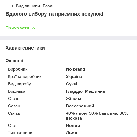
Вид вишивки Гладь
Вдалого вибору та приємних покупок!
Приховати
Характеристики
Основні
Виробник
No brand
Країна виробник
Україна
Вид виробу
Сукні
Вишивка
Гладдю, Машинна
Стать
Жіноча
Сезон
Всесезонний
Склад
40% льон, 30% бавовна, 30%
віскоза
Стан
Новий
Тип тканини
Льон