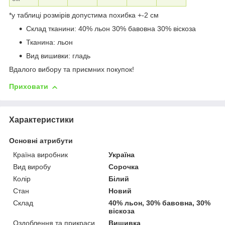
*у таблиці розмірів допустима похибка +-2 см
Склад тканини: 40% льон 30% бавовна 30% віскоза
Тканина: льон
Вид вишивки: гладь
Вдалого вибору та приємних покупок!
Приховати
Характеристики
Основні атрибути
Країна виробник
Україна
Вид виробу
Сорочка
Колір
Білий
Стан
Новий
Склад
40% льон, 30% бавовна, 30%
віскоза
Оздоблення та прикраси
Вишивка