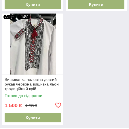
Купити
Купити
Акція
–14%
Вишиванка чоловіча довгий
рукав червона вишивка льон
традиційний крій
Готово до відправки
1 500
₴
1 736 ₴
Купити