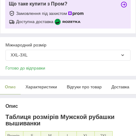
Що таке купити з Пром?
Замовлення під захистом
Доступна доставка
Міжнародний розмір
XXL-3XL
Готово до відправки
Опис
Характеристики
Відгуки про товар
Доставка
Опис
Таблиця розмірів Мужской рубашки
вышиванки
Розмір
S
M
L
XL
2XL