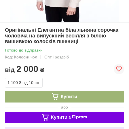
Оригінальні Елегантна біла льняна сорочка
чоловіча на випускний весілля з білою
вишивкою колосків пшениці
Готово до відправки
Код: Колоски чол
Опт і роздріб
2 000
від
₴
1 100 ₴
від 10 шт.
Купити
або
Купити з