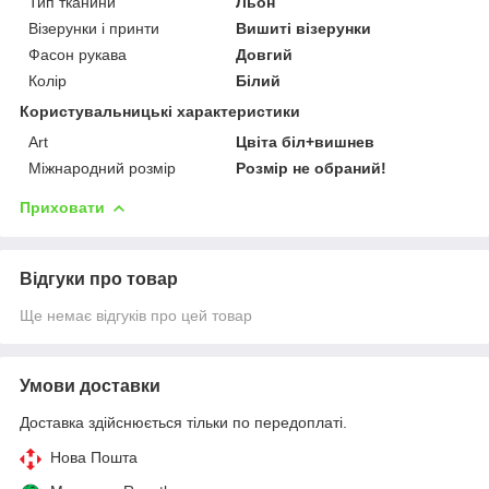
Тип тканини
Льон
Візерунки і принти
Вишиті візерунки
Фасон рукава
Довгий
Колір
Білий
Користувальницькі характеристики
Art
Цвіта біл+вишнев
Міжнародний розмір
Розмір не обраний!
Приховати
Відгуки про товар
Ще немає відгуків про цей товар
Умови доставки
Доставка здійснюється тільки по передоплаті.
Нова Пошта