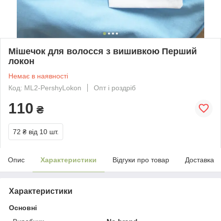
Мішечок для волосся з вишивкою Перший
локон
Немає в наявності
Код: ML2-PershyLokon
Опт і роздріб
110
₴
72 ₴
від 10 шт.
Опис
Характеристики
Відгуки про товар
Доставка
Характеристики
Основні