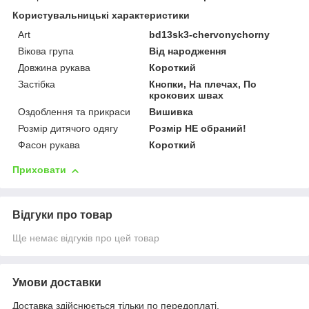
Користувальницькі характеристики
Art
bd13sk3-chervonychorny
Вікова група
Від народження
Довжина рукава
Короткий
Застібка
Кнопки, На плечах, По
крокових швах
Оздоблення та прикраси
Вишивка
Розмір дитячого одягу
Розмір НЕ обраний!
Фасон рукава
Короткий
Приховати
Відгуки про товар
Ще немає відгуків про цей товар
Умови доставки
Доставка здійснюється тільки по передоплаті.