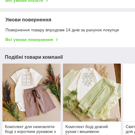
Всі умови оплати
Умови повернення
Повернення товару впродовж 14 днів за рахунок покупця
Всі умови повернення
Подібні товари компанії
Комплект для немовляти
Комплект боді довгий
Свят
боді з коротким рукавом з
рукав і вишивкою
для 