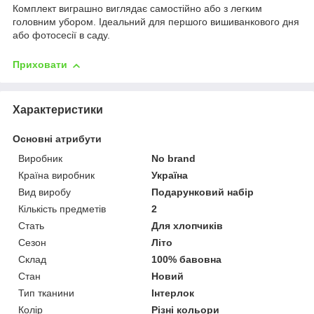
Комплект виграшно виглядає самостійно або з легким
головним убором. Ідеальний для першого вишиванкового дня
або фотосесії в саду.
Приховати
Характеристики
Основні атрибути
Виробник
No brand
Країна виробник
Україна
Вид виробу
Подарунковий набір
Кількість предметів
2
Стать
Для хлопчиків
Сезон
Літо
Склад
100% бавовна
Стан
Новий
Тип тканини
Інтерлок
Колір
Різні кольори