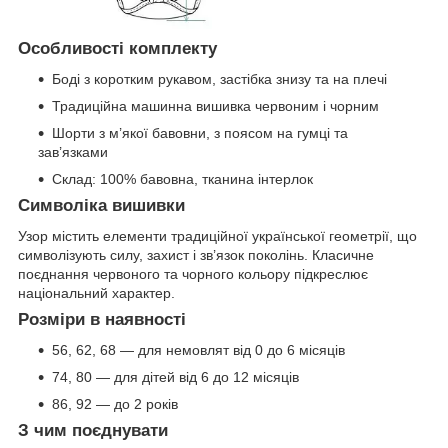
Особливості комплекту
Боді з коротким рукавом, застібка знизу та на плечі
Традиційна машинна вишивка червоним і чорним
Шорти з м’якої бавовни, з поясом на гумці та
зав’язками
Склад: 100% бавовна, тканина інтерлок
Символіка вишивки
Узор містить елементи традиційної української геометрії, що
символізують силу, захист і зв’язок поколінь. Класичне
поєднання червоного та чорного кольору підкреслює
національний характер.
Розміри в наявності
56, 62, 68 — для немовлят від 0 до 6 місяців
74, 80 — для дітей від 6 до 12 місяців
86, 92 — до 2 років
З чим поєднувати