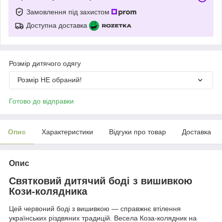
Замовлення під захистом
Доступна доставка
Розмір дитячого одягу
Розмір НЕ обраний!
Готово до відправки
Опис
Характеристики
Відгуки про товар
Доставка
Опис
Святковий дитячий боді з вишивкою
Кози-колядника
Цей червоний боді з вишивкою — справжнє втілення
українських різдвяних традицій. Весела Коза-колядник на