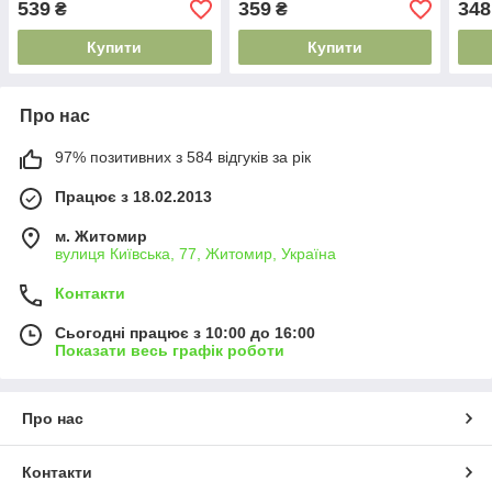
539
359
348
₴
₴
68 74 80 86 92
92
80 8
Купити
Купити
Про нас
97% позитивних з 584 відгуків за рік
Працює з 18.02.2013
м. Житомир
вулиця Київська, 77, Житомир, Україна
Контакти
Сьогодні працює з 10:00 до 16:00
Показати весь графік роботи
Про нас
Контакти