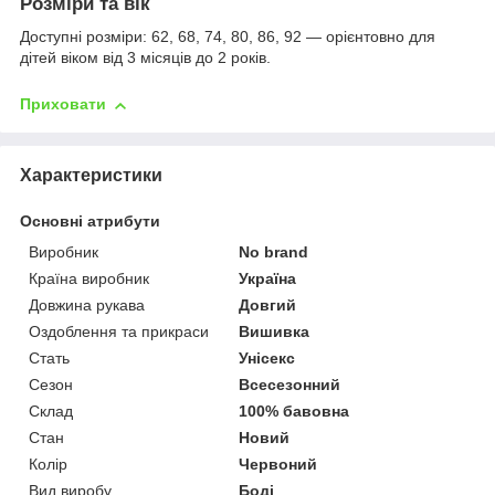
Розміри та вік
Доступні розміри: 62, 68, 74, 80, 86, 92 — орієнтовно для
дітей віком від 3 місяців до 2 років.
Приховати
Характеристики
Основні атрибути
Виробник
No brand
Країна виробник
Україна
Довжина рукава
Довгий
Оздоблення та прикраси
Вишивка
Стать
Унісекс
Сезон
Всесезонний
Склад
100% бавовна
Стан
Новий
Колір
Червоний
Вид виробу
Боді