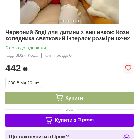
Червоний боді для дитини з вишивкою Кози
колядника святковий інтерлок розміри 62-92
Готово до відправки
Код: BD24-Koza
Опт і роздріб
442
₴
288 ₴
від 20 шт.
Купити
або
Купити з
Що таке купити з Пром?