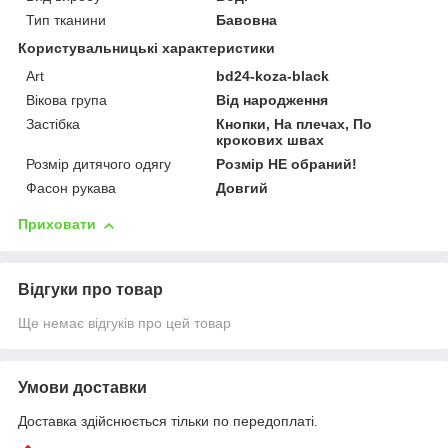
Тип тканини
Бавовна
Користувальницькі характеристики
Art
bd24-koza-black
Вікова група
Від народження
Застібка
Кнопки, На плечах, По
крокових швах
Розмір дитячого одягу
Розмір НЕ обраний!
Фасон рукава
Довгий
Приховати
Відгуки про товар
Ще немає відгуків про цей товар
Умови доставки
Доставка здійснюється тільки по передоплаті.