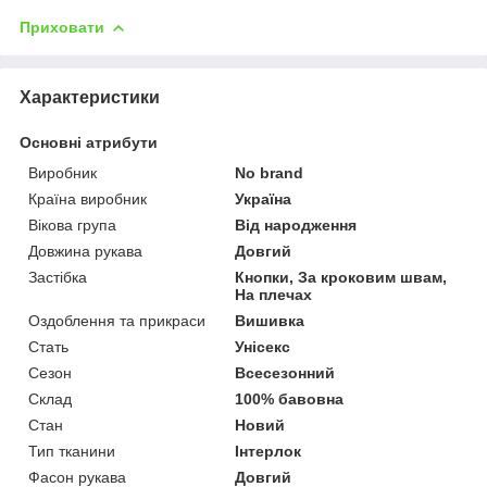
Приховати
Характеристики
Основні атрибути
Виробник
No brand
Країна виробник
Україна
Вікова група
Від народження
Довжина рукава
Довгий
Застібка
Кнопки, За кроковим швам,
На плечах
Оздоблення та прикраси
Вишивка
Стать
Унісекс
Сезон
Всесезонний
Склад
100% бавовна
Стан
Новий
Тип тканини
Інтерлок
Фасон рукава
Довгий