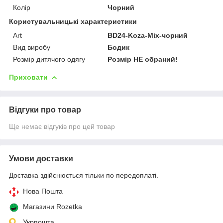
Колір
Чорний
Користувальницькі характеристики
Art
BD24-Koza-Mix-чорний
Вид виробу
Бодик
Розмір дитячого одягу
Розмір НЕ обраний!
Приховати
Відгуки про товар
Ще немає відгуків про цей товар
Умови доставки
Доставка здійснюється тільки по передоплаті.
Нова Пошта
Магазини Rozetka
Укрпошта