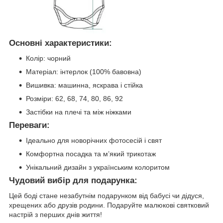
Основні характеристики:
Колір: чорний
Матеріал: інтерлок (100% бавовна)
Вишивка: машинна, яскрава і стійка
Розміри: 62, 68, 74, 80, 86, 92
Застібки на плечі та між ніжками
Переваги:
Ідеально для новорічних фотосесій і свят
Комфортна посадка та м’який трикотаж
Унікальний дизайн з українським колоритом
Чудовий вибір для подарунка:
Цей боді стане незабутнім подарунком від бабусі чи дідуся,
хрещених або друзів родини. Подаруйте малюкові святковий
настрій з перших днів життя!