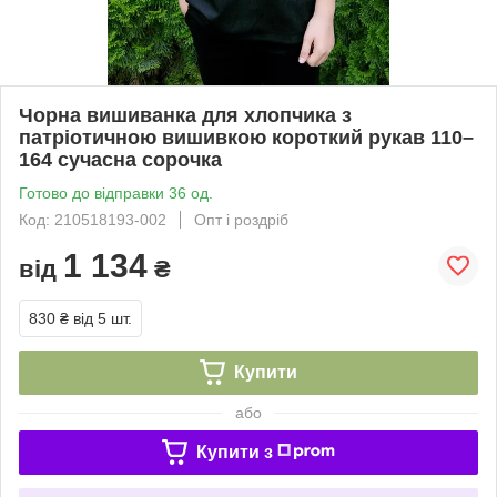
Чорна вишиванка для хлопчика з
патріотичною вишивкою короткий рукав 110–
164 сучасна сорочка
Готово до відправки 36 од.
Код: 210518193-002
Опт і роздріб
1 134
від
₴
830 ₴
від 5 шт.
Купити
або
Купити з