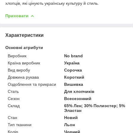
хлопців, які цінують українську культуру й стиль.
Приховати
Характеристики
Основні атрибути
Виробник
No brand
Країна виробник
Україна
Вид виробу
Сорочка
Довжина рукава
Короткий
Оздоблення та прикраси
Вишивка
Стать
Для хлопчиків
Сезон
Всесезонний
Склад
65% Лен; 30% Полиэстер; 5%
Эластан
Стан
Новий
Тип тканини
Льон
Колір
Чорний