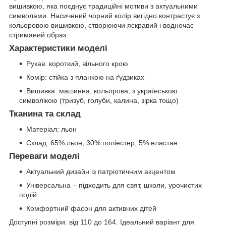
вишивкою, яка поєднує традиційні мотиви з актуальними
символами. Насичений чорний колір вигідно контрастує з
кольоровою вишивкою, створюючи яскравий і водночас
стриманий образ.
Характеристики моделі
Рукав: короткий, вільного крою
Комір: стійка з планкою на ґудзиках
Вишивка: машинна, кольорова, з українською
символікою (тризуб, голуби, калина, зірка тощо)
Тканина та склад
Матеріал: льон
Склад: 65% льон, 30% поліестер, 5% еластан
Переваги моделі
Актуальний дизайн із патріотичним акцентом
Універсальна – підходить для свят, школи, урочистих
подій
Комфортний фасон для активних дітей
Доступні розміри: від 110 до 164. Ідеальний варіант для