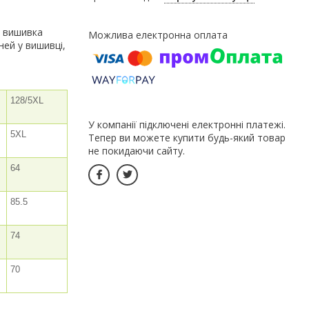
а вишивка
ей у вишивці,
128/5XL
У компанії підключені електронні платежі.
5XL
Тепер ви можете купити будь-який товар
не покидаючи сайту.
64
85.5
74
70