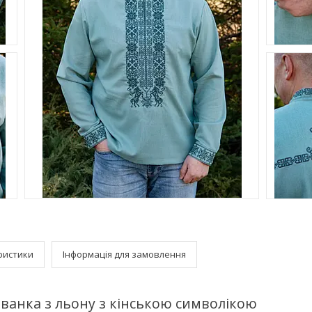
ристики
Інформація для замовлення
ванка з льону з кінською символікою