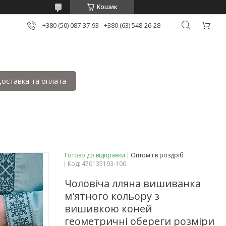
Кошик
+380 (50) 087-37-93
+380 (63) 548-26-28
оставка та оплата
Готово до відправки
Оптом і в роздріб
Код:
470135193-100
Чоловіча лляна вишиванка
м'ятного кольору з
вишивкою коней
геометричні обереги розміри