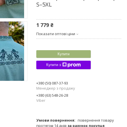
S–5XL
1 779 ₴
Показати оптові ціни
Купити
Купити з
+380 (50) 087-37-93
Менеджер з продажу
+380 (63) 548-26-28
Viber
повернення товару
протягом 14 днів
за рахунок покупця