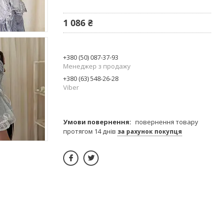
1 086 ₴
+380 (50) 087-37-93
Менеджер з продажу
+380 (63) 548-26-28
Viber
повернення товару
протягом 14 днів
за рахунок покупця