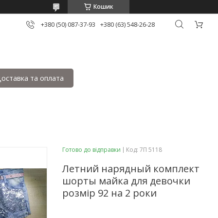
Кошик
+380 (50) 087-37-93
+380 (63) 548-26-28
оставка та оплата
Готово до відправки
Код:
7П 5118
Летний нарядный комплект
шорты майка для девочки
розмір 92 на 2 роки