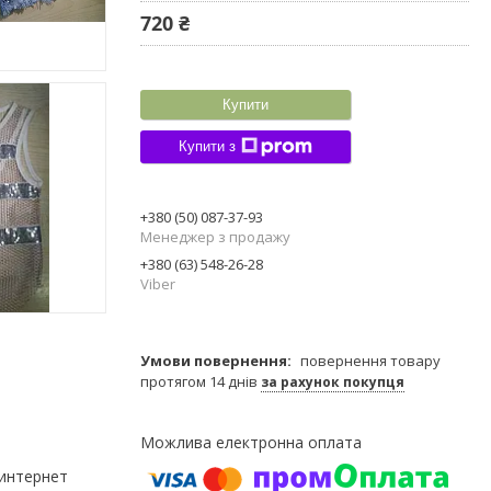
720 ₴
Купити
Купити з
+380 (50) 087-37-93
Менеджер з продажу
+380 (63) 548-26-28
Viber
повернення товару
протягом 14 днів
за рахунок покупця
 интернет