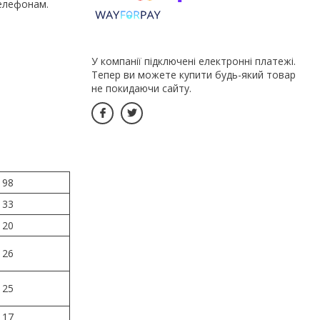
елефонам.
У компанії підключені електронні платежі.
Тепер ви можете купити будь-який товар
не покидаючи сайту.
98
33
20
26
25
17