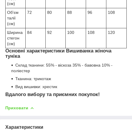
(см)
Об'єм
72
80
88
96
108
талії
(см)
Ширина
84
92
100
108
120
стегон
(см)
Основні характеристики Вишиванка жіноча
туніка
Склад тканини: 55% - віскоза 35% - бавовна 10% -
поліестер
Тканина: трикотаж
Вид вишивки: хрестик
Вдалого вибору та приємних покупок!
Приховати
Характеристики