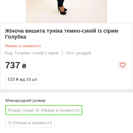
Жіноча вишита туніка темно-синій із сірим
Голубка
Немає в наявності
Код: Голубка т.синій з сірим
Опт і роздріб
737
₴
533 ₴
від 10 шт.
Міжнародний розмір
Розмір тільки! S! (Немає в наявності)
S! (Немає в наявності)