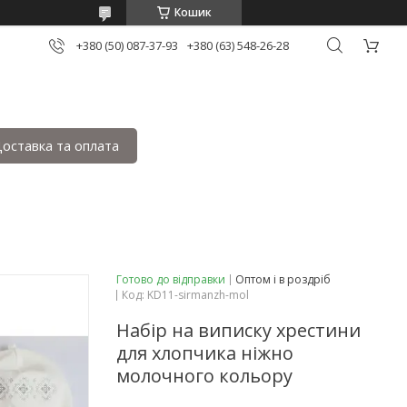
Кошик
+380 (50) 087-37-93
+380 (63) 548-26-28
оставка та оплата
Готово до відправки
Оптом і в роздріб
Код:
KD11-sirmanzh-mol
Набір на виписку хрестини
для хлопчика ніжно
молочного кольору