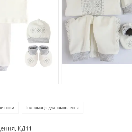
ристики
Інформація для замовлення
щення, КД11