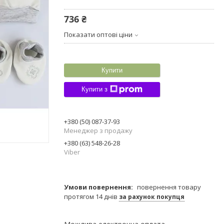
736 ₴
Показати оптові ціни
Купити
Купити з
+380 (50) 087-37-93
Менеджер з продажу
+380 (63) 548-26-28
Viber
повернення товару
протягом 14 днів
за рахунок покупця