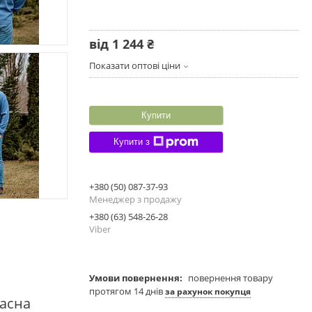
від
1 244 ₴
Показати оптові ціни
Купити
Купити з
+380 (50) 087-37-93
Менеджер з продажу
+380 (63) 548-26-28
Viber
повернення товару
протягом 14 днів
за рахунок покупця
асна