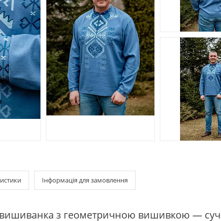
истики
Інформація для замовлення
 вишиванка з геометричною вишивкою — суч