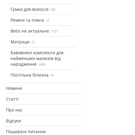
Гумки для волосся
86
Ремені та пояси
2
Betis не актуальне
127
Матраци
2
Бавовняні комплекти для
найменших малюків від
народження
458
Постільна білизна
4
Новини
Статті
Про нас
Відгуки
Поширені питання