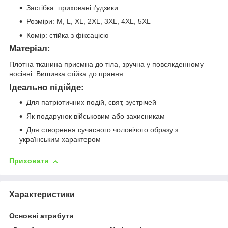
Застібка: приховані ґудзики
Розміри: M, L, XL, 2XL, 3XL, 4XL, 5XL
Комір: стійка з фіксацією
Матеріал:
Плотна тканина приємна до тіла, зручна у повсякденному
носінні. Вишивка стійка до прання.
Ідеально підійде:
Для патріотичних подій, свят, зустрічей
Як подарунок військовим або захисникам
Для створення сучасного чоловічого образу з
українським характером
Приховати
Характеристики
Основні атрибути