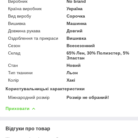
Виробник
No brand
Країна виробник
Україна
Вид виробу
Сорочка
Вишивка
Машинна
Довжина рукава
Довгий
Оздоблення та прикраси
Вишивка
Сезон
Всесезонний
Склад
65% Лен, 30% Полиэстер, 5%
Эластан
Стан
Новий
Тип тканини
Льон
Колір
Хакі
Користувальницькі характеристики
Міжнародний розмір
Розмір не обраний!
Приховати
Відгуки про товар