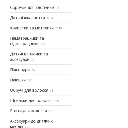
Сорочки для хлопчиків
6
Дитячі шкарпетки
234
Краватки та метелики
119
Наматрацники та
підматрацники
17
Дитячі ванночки та
аксесуари
9
Підковдри
6
Плюшки
20
Обручі для волосся
6
Шпильки для волосся
69
Банти для волосся
3
Аксесуари до дитячих
меблів
10