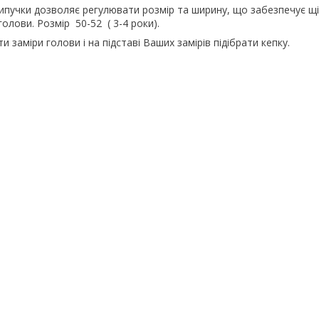
ипучки дозволяє регулювати розмір та ширину, що забезпечує щ
олови. Розмір 50-52 ( 3-4 роки).
заміри голови і на підставі Ваших замірів підібрати кепку.