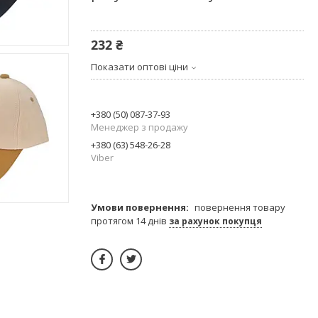
232 ₴
Показати оптові ціни
+380 (50) 087-37-93
Менеджер з продажу
+380 (63) 548-26-28
Viber
повернення товару
протягом 14 днів
за рахунок покупця