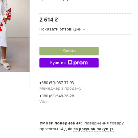
2 614 ₴
Показати оптові ціни
Купити
Купити з
+380 (50) 087-37-93
Менеджер з продажу
+380 (63) 548-26-28
Viber
повернення товару
протягом 14 днів
за рахунок покупця