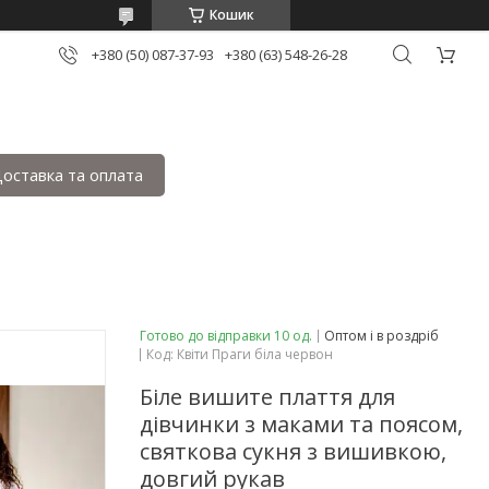
Кошик
+380 (50) 087-37-93
+380 (63) 548-26-28
оставка та оплата
Готово до відправки 10 од.
Оптом і в роздріб
Код:
Квіти Праги біла червон
Біле вишите плаття для
дівчинки з маками та поясом,
святкова сукня з вишивкою,
довгий рукав