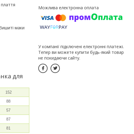
е плаття
 Вишиті маки
У компанії підключені електронні платежі.
Тепер ви можете купити будь-який товар
не покидаючи сайту.
анка для
152
88
57
87
81