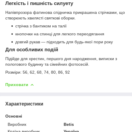
Легкість і пишність силуету
Напівпрозора фатинова спідничка прикрашена стрічками, що
створюють хвилясті святкові оборки.
стрічка з бантиком на талії
кнопочки на спинці для легкого переодягання
довгий рукав — підходить для будь-якої пори року
Для особливих подій
Підійде для хрестин, першого дня народження, виписки з
пологового будинку та сімейних фотосесій.
Розміри: 56, 62, 68, 74, 80, 86, 92
Приховати
Характеристики
Основні
Виробник
Betis
Країна виробник
Україна