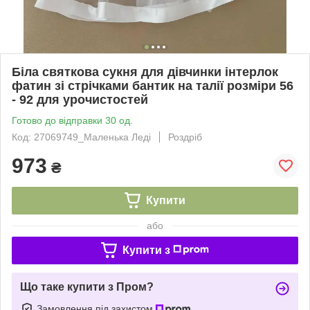
Біла святкова сукня для дівчинки інтерлок
фатин зі стрічками бантик на талії розміри 56
- 92 для урочистостей
Готово до відправки 30 од.
Код: 27069749_Маленька Леді
Роздріб
973
₴
Купити
або
Купити з
Що таке купити з Пром?
Замовлення під захистом