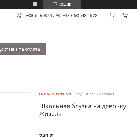
Кошик
+380 (50) 087-37-93
+380 (63) 548-26-28
оставка та оплата
Немає в наявності
Код:
Жизель розовая
Школьная блузка на девочку
Жизель
240 ₴