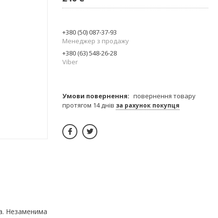
+380 (50) 087-37-93
Менеджер з продажу
+380 (63) 548-26-28
Viber
повернення товару
протягом 14 днів
за рахунок покупця
а. Незаменима