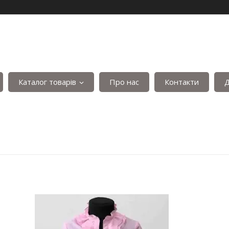
Каталог товарів
Про нас
Контакти
Д