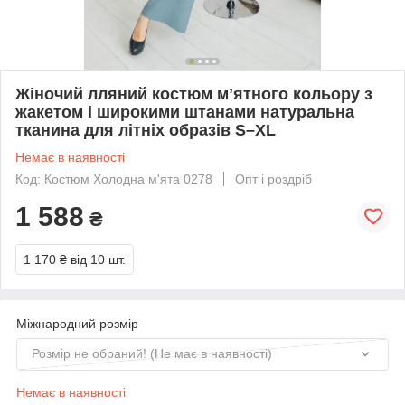
Жіночий лляний костюм мʼятного кольору з
жакетом і широкими штанами натуральна
тканина для літніх образів S–XL
Немає в наявності
Код: Костюм Холодна м'ята 0278
Опт і роздріб
1 588
₴
1 170 ₴
від 10 шт.
Міжнародний розмір
Розмір не обраний! (Не має в наявності)
Немає в наявності