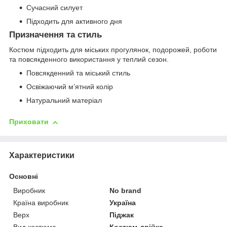
Сучасний силует
Підходить для активного дня
Призначення та стиль
Костюм підходить для міських прогулянок, подорожей, роботи
та повсякденного використання у теплий сезон.
Повсякденний та міський стиль
Освіжаючий мʼятний колір
Натуральний матеріал
Приховати
Характеристики
Основні
Виробник
No brand
Країна виробник
Україна
Верх
Піджак
Вид костюма
Костюм-двійка