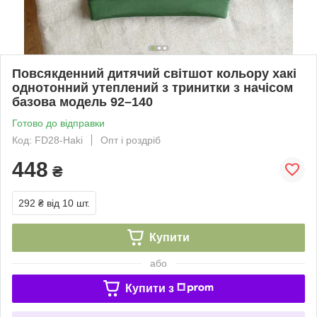
Повсякденний дитячий світшот кольору хакі
однотонний утеплений з тринитки з начісом
базова модель 92–140
Готово до відправки
Код: FD28-Haki
Опт і роздріб
448
₴
292 ₴
від 10 шт.
Купити
або
Купити з