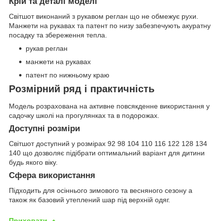
Крій та деталі моделі
Світшот виконаний з рукавом реглан що не обмежує рухи.
Манжети на рукавах та патент по низу забезпечують акуратну
посадку та збереження тепла.
рукав реглан
манжети на рукавах
патент по нижньому краю
Розмірний ряд і практичність
Модель розрахована на активне повсякденне використання у
садочку школі на прогулянках та в подорожах.
Доступні розміри
Світшот доступний у розмірах 92 98 104 110 116 122 128 134
140 що дозволяє підібрати оптимальний варіант для дитини
будь якого віку.
Сфера використання
Підходить для осіннього зимового та весняного сезону а
також як базовий утеплений шар під верхній одяг.
Приховати