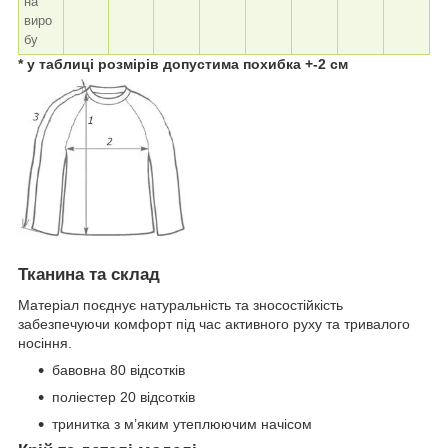
на
виро
бу
* у таблиці розмірів допустима похибка +-2 см
Тканина та склад
Матеріал поєднує натуральність та зносостійкість
забезпечуючи комфорт під час активного руху та тривалого
носіння.
бавовна 80 відсотків
поліестер 20 відсотків
тринитка з м’яким утеплюючим начісом