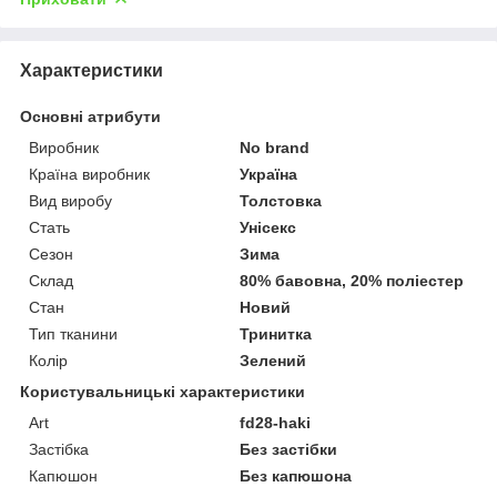
Характеристики
Основні атрибути
Виробник
No brand
Країна виробник
Україна
Вид виробу
Толстовка
Стать
Унісекс
Сезон
Зима
Склад
80% бавовна, 20% поліестер
Стан
Новий
Тип тканини
Тринитка
Колір
Зелений
Користувальницькі характеристики
Art
fd28-haki
Застібка
Без застібки
Капюшон
Без капюшона