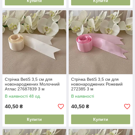
Купити
Купити
Стрічка BetiS 3,5 см для
Стрічка BetiS 3,5 см для
новонароджених Молочний
новонароджених Рожевий
Атлас 27687839 3 м
272385 3 м
В наявності 48 од.
В наявності
40,50
40,50
₴
₴
Купити
Купити