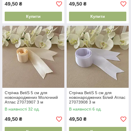
49,50
49,50
₴
₴
Купити
Купити
Стрічка BetiS 5 см для
Стрічка BetiS 5 см для
новонароджених Молочний
новонароджених Білий Атлас
Атлас 27073907 3 м
27073908 3 м
В наявності 32 од.
В наявності 6 од.
49,50
49,50
₴
₴