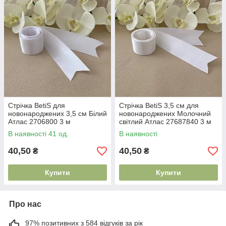
Стрічка BetiS для
Стрічка BetiS 3,5 см для
новонароджених 3,5 см Білий
новонароджених Молочний
Атлас 2706800 3 м
світлий Атлас 27687840 3 м
В наявності 41 од.
В наявності
40,50
40,50
₴
₴
Купити
Купити
Про нас
97% позитивних з 584 відгуків за рік